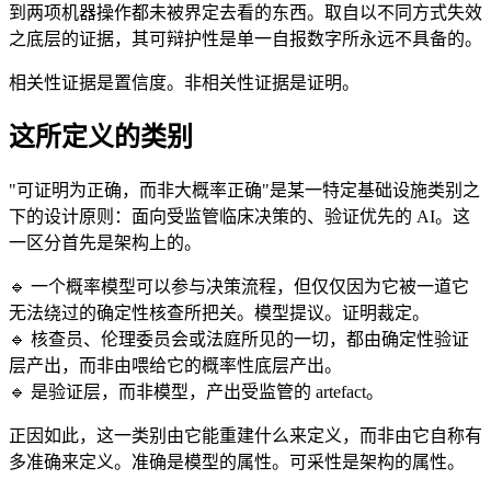
到两项机器操作都未被界定去看的东西。取自以不同方式失效
之底层的证据，其可辩护性是单一自报数字所永远不具备的。
相关性证据是置信度。非相关性证据是证明。
这所定义的类别
"可证明为正确，而非大概率正确"是某一特定基础设施类别之
下的设计原则：面向受监管临床决策的、验证优先的 AI。这
一区分首先是架构上的。
🔹 一个概率模型可以参与决策流程，但仅仅因为它被一道它
无法绕过的确定性核查所把关。模型提议。证明裁定。
🔹 核查员、伦理委员会或法庭所见的一切，都由确定性验证
层产出，而非由喂给它的概率性底层产出。
🔹 是验证层，而非模型，产出受监管的 artefact。
正因如此，这一类别由它能重建什么来定义，而非由它自称有
多准确来定义。准确是模型的属性。可采性是架构的属性。