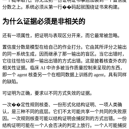
一个概率取代。你无法把一份证明证书事后加装到一个置信度
分数之上。系统必须从第一行��码起就围绕证书来构建。
为什么证据必须是非相关的
还有一项属性，把证明与表现区分开来，而它最常被忽略。
置信度分数是模型在给自己的作业打分。它由其所评分之输出
的同一系统生成，因而继承了那一输出的盲区。当它出错时，
它往往恰恰以那一输出出错的方式出错。这是披着核查外衣的
相关性证据。临床 AI 中许多被当作质量控制来呈现的东西，
即一个 agent 核查另一个在相同数据上训练的 agent，具有同样
的缺陷。
可证明为正确，要求以不同方式失效的证据。
一次��定性规则核查、一份形式化结构证明、一项人类确
认，是三种不同的底层。它们不太可能共享一个共同的失败原
因。一次规则核查可能以结构证明会捕捉到的方式出错。一份
结构证明可能在一个人会否决的判定上放行。一个人可能捕捉