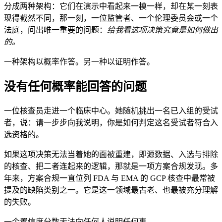
分成两种架构：它们在演示中看起来一模一样，却在某一刻表
现得截然不同，那一刻，一位监管者、一个伦理委员会或一个
法庭，问出唯一重要的问题：
给我看这项决策究竟是如何做出
的。
一种架构以概率作答。另一种以证明作答。
没有任何概率能回答的问题
一位核查员走进一个临床中心。她随机挑出一名已入组的受试
者，说：请一步步向我说明，你是如何判定这名受试者符合入
选资格的。
如果这项决策无法当着她的面被重建，即源数据、入选与排除
的核查、把二者连起来的逻辑，那就是一项方案合规发现。多
年来，方案合规一直位列 FDA 与 EMA 的 GCP 核查中最常被
提及的缺陷类别之一。它是这一领域最古老、也最被充分理解
的失败。
一个置信度分数无法向任何人说明任何事。