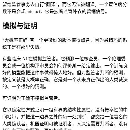
留给监管事务去自行"翻译"，而它无法被翻译。一个置信度分
数不是合规 artefact，它是披着监管外衣的营销信号。
模拟与证明
"大概率正确"有一个更微妙的版本值得点名，因为最精巧的系
统正是在那里失败。
有些临床 AI 在模拟监管者。它预测一位核查员、一个伦理委
员会或一位机构评审员
会
如何评价某一给定输出。一个训练良
好的模型能把这件事做得惊人地好。但对监管者判断的预测，
按定义就是大概率正确。它是对一个从未真正作出的人类裁决
的、一个很好的猜测。
可证明为正确不模拟监管者。
它以确定性方式证明一组有界的结构性属性，没有概率性的中
间地带，并把这一边界之外的每一处判断，都交给一位署名的
人类确认者。机器证明可被证明者，人决定需要判断者。没有