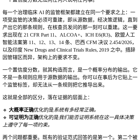
每一个治理临床 AI 的监管框架都建立在同一个要求之上：一
项受监管的决策必须可重建，即从源数据，经决策逻辑，直到
产出它的那条规则，在核查员发问的那一刻可以重建。这一要
求出现在 21 CFR Part 11、ALCOA+、ICH E6(R3)、欧盟人工
智能法案第 11、12、13、14 条、巴西 CFM 决议 2.454/2026，
以及印度 New Drugs and Clinical Trials Rules, 2019 之中。措辞
因管辖区而异，架构上的要求不变。
一个置信度分数，就其构造而言，是一个概率分布的输出。它
不是一条规则应用于源数据的输出。你可以在事后为它贴上一
个监管标签，却无法从一条规则把它推导出来。
这就是全部的区分，落在证据的层面上：
🔹
大概率正确
优化的是
系统有多经常正确。
🔹
可证明为正确
优化的是
我们能否证明系统在这一具体决策
上遵守了每一项约束。
两个问题都重要。既有的验证范式回答的是第一个。第二个被