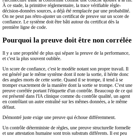
À ce stade, la primitive réglementaire, la trace vérifiable règle-
décision-données sources, a déjà été remplacée par une probabilité.
On ne peut pas rétro-ajuster un certificat de preuve sur un score de
confiance. Le système doit être bâti autour du certificat dès la
première ligne de code.
Pourquoi la preuve doit être non corrélée
Il y a une propriété de plus qui sépare la preuve de la performance,
et c'est la plus souvent oubliée.
Un score de confiance, c'est le modèle notant son propre travail. Il
est généré par le même système dont il note la sortie, il hérite donc
des angles morts de cette sortie. Quand il se trompe, il tend à se
tromper exactement de la manière dont la sortie se trompe. C'est une
preuve corrélée portant l'étiquette d'un contrôle. Beaucoup de ce qui
est présenté dans l'IA clinique comme du contrôle qualité, un agent
en contrôlant un autre entraîné sur les mêmes données, a le même
défaut.
Démontré juste exige une preuve qui échoue différemment.
Un contrôle déterministe de règles, une preuve structurelle formelle
et une attestation humaine sont trois substrats différents. Il est peu