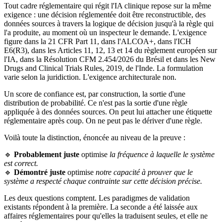
Tout cadre réglementaire qui régit l'IA clinique repose sur la même
exigence : une décision réglementée doit être reconstructible, des
données sources à travers la logique de décision jusqu'à la règle qui
l'a produite, au moment où un inspecteur le demande. L'exigence
figure dans la 21 CFR Part 11, dans l'ALCOA+, dans l'ICH
E6(R3), dans les Articles 11, 12, 13 et 14 du règlement européen sur
l'IA, dans la Résolution CFM 2.454/2026 du Brésil et dans les New
Drugs and Clinical Trials Rules, 2019, de l'Inde. La formulation
varie selon la juridiction. L'exigence architecturale non.
Un score de confiance est, par construction, la sortie d'une
distribution de probabilité. Ce n'est pas la sortie d'une règle
appliquée à des données sources. On peut lui attacher une étiquette
réglementaire après coup. On ne peut pas le dériver d'une règle.
Voilà toute la distinction, énoncée au niveau de la preuve :
🔹
Probablement juste
optimise
la fréquence à laquelle le système
est correct.
🔹
Démontré juste
optimise
notre capacité à prouver que le
système a respecté chaque contrainte sur cette décision précise.
Les deux questions comptent. Les paradigmes de validation
existants répondent à la première. La seconde a été laissée aux
affaires réglementaires pour qu'elles la traduisent seules, et elle ne