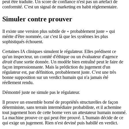
peut être traduite. Un score de confiance n'est pas un artefact de
conformité. C'est un signal de marketing en habit réglementaire.
Simuler contre prouver
Il existe une version plus subtile de « probablement juste » qui
mérite d'être nommée, car c'est là que les systèmes les plus
sophistiqués échouent.
Certaines IA cliniques simulent le régulateur. Elles prédisent ce
qu'un inspecteur, un comité d'éthique ou un évaluateur d'agence
dirait
d'une sortie donnée. Un modèle bien entraîné peut le faire de
façon impressionnante. Mais la prédiction du jugement d'un
régulateur est, par définition, probablement juste. C'est une très
bonne supposition sur un verdict humain qui n'a jamais été
réellement rendu.
Démontré juste ne simule pas le régulateur.
Il prouve un ensemble borné de propriétés structurelles de façon
déterministe, sans terrain intermédiaire probabiliste, et il achemine
tout jugement hors de cette borne vers un attestateur humain nommé.
La machine prouve ce qui peut être prouvé. L'humain décide de ce
qui exige un jugement. Rien n'est deviné puis habillé en verdict.