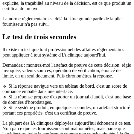
explicite, la traçabilité au niveau de la décision, est ce que produit un
certificat de preuve.
La norme réglementaire est déjà là. Une grande partie de la pile
fournisseur n'a pas suivi.
Le test de trois secondes
Il existe un test que tout professionnel des affaires réglementaires
peut appliquer à tout système d'IA clinique aujourd'hui.
Demandez : montrez-moi l'artefact de preuve de cette décision, règle
invoquée, valeurs sources, opération de vérification, énoncé de
limite, en un seul document. Puis chronométrez la réponse.
🔹 Si la réponse navigue vers un tableau de bord, c'est un score de
confiance emballé dans une interface.
🔹 Si la réponse propose d'exporter un journal d'audit, c'est une base
de données d'horodatages.
🔹 Si le système produit, en quelques secondes, un artefact structuré
portant ces propriétés, c'est un certificat de preuve.
La plupart des IA cliniques déployées aujourd'hui échouent à ce test.
Non parce que les fournisseurs sont malhonnêtes, mais parce que
l'architecture traite la conformité comme une couche ajoutée à la fin.