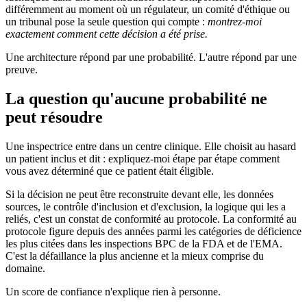
différemment au moment où un régulateur, un comité d'éthique ou
un tribunal pose la seule question qui compte :
montrez-moi
exactement comment cette décision a été prise.
Une architecture répond par une probabilité. L'autre répond par une
preuve.
La question qu'aucune probabilité ne
peut résoudre
Une inspectrice entre dans un centre clinique. Elle choisit au hasard
un patient inclus et dit : expliquez-moi étape par étape comment
vous avez déterminé que ce patient était éligible.
Si la décision ne peut être reconstruite devant elle, les données
sources, le contrôle d'inclusion et d'exclusion, la logique qui les a
reliés, c'est un constat de conformité au protocole. La conformité au
protocole figure depuis des années parmi les catégories de déficience
les plus citées dans les inspections BPC de la FDA et de l'EMA.
C'est la défaillance la plus ancienne et la mieux comprise du
domaine.
Un score de confiance n'explique rien à personne.