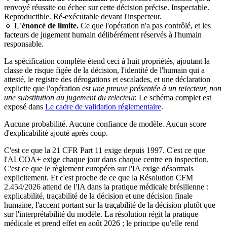
renvoyé réussite ou échec sur cette décision précise. Inspectable.
Reproductible. Ré-exécutable devant l'inspecteur.
🔹
L'énoncé de limite.
Ce que l'opération n'a pas contrôlé, et les
facteurs de jugement humain délibérément réservés à l'humain
responsable.
La spécification complète étend ceci à huit propriétés, ajoutant la
classe de risque figée de la décision, l'identité de l'humain qui a
attesté, le registre des dérogations et escalades, et une déclaration
explicite que l'opération est
une preuve présentée à un relecteur, non
une substitution au jugement du relecteur.
Le schéma complet est
exposé dans
Le cadre de validation réglementaire
.
Aucune probabilité. Aucune confiance de modèle. Aucun score
d'explicabilité ajouté après coup.
C'est ce que la 21 CFR Part 11 exige depuis 1997. C'est ce que
l'ALCOA+ exige chaque jour dans chaque centre en inspection.
C'est ce que le règlement européen sur l'IA exige désormais
explicitement. Et c'est proche de ce que la Résolution CFM
2.454/2026 attend de l'IA dans la pratique médicale brésilienne :
explicabilité, traçabilité de la décision et une décision finale
humaine, l'accent portant sur la traçabilité de la décision plutôt que
sur l'interprétabilité du modèle. La résolution régit la pratique
médicale et prend effet en août 2026 ; le principe qu'elle rend