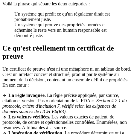
Voilà la phrase qui sépare les deux catégories :
Un système qui prédit ce qu'un régulateur dirait est
probablement juste.
Un système qui prouve des propriétés bornées et
achemine le reste vers un humain responsable est
démontré juste.
Ce qu'est réellement un certificat de
preuve
Un certificat de preuve n'est ni une métaphore ni un tableau de bord.
C'est un artefact concret et structuré, produit par le système au
moment de la décision, contenant un ensemble défini de propriétés.
En son cœur :
🔹
La règle invoquée.
La règle précise appliquée, par source,
citation et version. Pas « orientation de la FDA ».
Section 4.2.1 du
protocole, critère d'inclusion 7, vérifié selon les exigences de
données sources de l'ICH E6(R3).
🔹
Les valeurs vérifiées.
Les valeurs exactes de patient, de
protocole, de centre et opérationnelles contrôlées. Énumérées, non
résumées. Attribuables à la source.
🔹
L'opération de vérification.
La procédure déterministe qui a