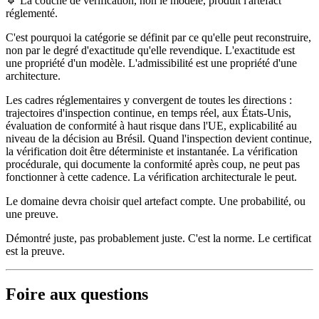
🔹 La couche de vérification, non le modèle, produit l'artefact
réglementé.
C'est pourquoi la catégorie se définit par ce qu'elle peut reconstruire,
non par le degré d'exactitude qu'elle revendique. L'exactitude est
une propriété d'un modèle. L'admissibilité est une propriété d'une
architecture.
Les cadres réglementaires y convergent de toutes les directions :
trajectoires d'inspection continue, en temps réel, aux États-Unis,
évaluation de conformité à haut risque dans l'UE, explicabilité au
niveau de la décision au Brésil. Quand l'inspection devient continue,
la vérification doit être déterministe et instantanée. La vérification
procédurale, qui documente la conformité après coup, ne peut pas
fonctionner à cette cadence. La vérification architecturale le peut.
Le domaine devra choisir quel artefact compte. Une probabilité, ou
une preuve.
Démontré juste, pas probablement juste. C'est la norme. Le certificat
est la preuve.
Foire aux questions