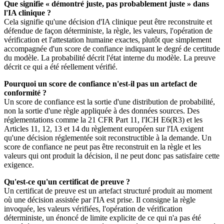
Que signifie « démontré juste, pas probablement juste » dans
l'IA clinique ?
Cela signifie qu'une décision d'IA clinique peut être reconstruite et
défendue de façon déterministe, la règle, les valeurs, l'opération de
vérification et l'attestation humaine exactes, plutôt que simplement
accompagnée d'un score de confiance indiquant le degré de certitude
du modèle. La probabilité décrit l'état interne du modèle. La preuve
décrit ce qui a été réellement vérifié.
Pourquoi un score de confiance n'est-il pas un artefact de
conformité ?
Un score de confiance est la sortie d'une distribution de probabilité,
non la sortie d'une règle appliquée à des données sources. Des
réglementations comme la 21 CFR Part 11, l'ICH E6(R3) et les
Articles 11, 12, 13 et 14 du règlement européen sur l'IA exigent
qu'une décision réglementée soit reconstructible à la demande. Un
score de confiance ne peut pas être reconstruit en la règle et les
valeurs qui ont produit la décision, il ne peut donc pas satisfaire cette
exigence.
Qu'est-ce qu'un certificat de preuve ?
Un certificat de preuve est un artefact structuré produit au moment
où une décision assistée par l'IA est prise. Il consigne la règle
invoquée, les valeurs vérifiées, l'opération de vérification
déterministe, un énoncé de limite explicite de ce qui n'a pas été