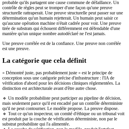
probable qu'ils partagent une cause commune de défaillance. Un
contrôle de règles peut se tromper d'une façon qu'une preuve
structurelle rattraperait. Une preuve structurelle peut passer sur une
détermination qu'un humain rejetterait. Un humain peut saisir ce
qu'aucune opération machine n'était cadrée pour voir. Une preuve
tirée de substrats qui échouent différemment est défendable d'une
manière qu'un unique nombre autodéclaré ne l'est jamais.
Une preuve corrélée est de la confiance. Une preuve non corrélée
est une preuve.
La catégorie que cela définit
« Démontré juste, pas probablement juste » est le principe de
conception sous une catégorie précise d'infrastructure : l'IA de
vérification d'abord pour les décisions cliniques réglementées. La
distinction est architecturale avant d'être autre chose.
🔹 Un modèle probabiliste peut participer au pipeline de décision,
mais seulement parce qu'il est encadré par un contrôle déterministe
qu'il ne peut contourner. Le modèle propose. La preuve dispose.
🔹 Tout ce qu'un inspecteur, un comité d'éthique ou un tribunal voit
est produit par la couche de vérification déterministe, non par le
substrat probabiliste qui l'a alimentée.