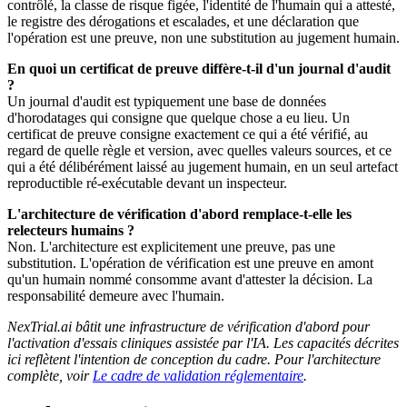
contrôlé, la classe de risque figée, l'identité de l'humain qui a attesté,
le registre des dérogations et escalades, et une déclaration que
l'opération est une preuve, non une substitution au jugement humain.
En quoi un certificat de preuve diffère-t-il d'un journal d'audit
?
Un journal d'audit est typiquement une base de données
d'horodatages qui consigne que quelque chose a eu lieu. Un
certificat de preuve consigne exactement ce qui a été vérifié, au
regard de quelle règle et version, avec quelles valeurs sources, et ce
qui a été délibérément laissé au jugement humain, en un seul artefact
reproductible ré-exécutable devant un inspecteur.
L'architecture de vérification d'abord remplace-t-elle les
relecteurs humains ?
Non. L'architecture est explicitement une preuve, pas une
substitution. L'opération de vérification est une preuve en amont
qu'un humain nommé consomme avant d'attester la décision. La
responsabilité demeure avec l'humain.
NexTrial.ai bâtit une infrastructure de vérification d'abord pour
l'activation d'essais cliniques assistée par l'IA. Les capacités décrites
ici reflètent l'intention de conception du cadre. Pour l'architecture
complète, voir
Le cadre de validation réglementaire
.